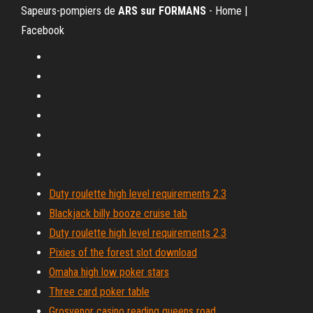
Sapeurs-pompiers de
ARS
sur
FORMANS
- Home |
Facebook
Duty roulette high level requirements 2.3
Blackjack billy booze cruise tab
Duty roulette high level requirements 2.3
Pixies of the forest slot download
Omaha high low poker stars
Three card poker table
Grosvenor casino reading queens road