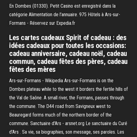
En Dombes (01330). Petit Casino est enregistré dans la
catégorie Alimentation de l'annuaire. 975 Hôtels à Ars-sur-
Formans - Réservez sur Expedia.fr
Les cartes cadeaux Spirit of cadeau : des
idées cadeaux pour toutes les occasions:
cadeau anniversaire, cadeau noël, cadeau
commun, cadeau fêtes des pères, cadeau
fêtes des mères
Ars-sur-Formans - Wikipedia Ars-sur-Formans is on the
Dombes plateau while to the west it borders the fertile hills of
the Val de Saône. A small river, the Formans, passes through
the commune. The D44 road from Savigneux west to
Beauregard forms much of the northern border of the
commune. Sanctuaire d'Ars - arsnet.org Le sanctuaire du Curé
d'Ars . Sa vie, sa biographies, son message, ses paroles. Les