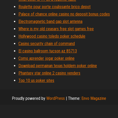
Roulette pour porte coulissante brico depot
Palace of chance online casino no deposit bonus codes
Electromagnetic band gap slot antenna
Where is my old ceasars free slot games free
Hollywood casino toledo poker schedule
Casino security chain of command
El casino ballroom tucson az 85713
Como aprender jogar poker online
Download permainan texas holdem poker online
Phantasy star online 2 casino venders
Top 10 us poker sites
Proudly powered by
WordPress
|
Theme:
Envo Magazine