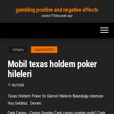
Skip
gambling positive and negative effects
to
casino777jdsa.web.app
the
content
Category
Guarisco40033
Mobil texas holdem poker
hileleri
By
AUTHOR
Texas Holdem Poker En Güncel Hilelerin Bulunduğu sitemize
Hoş Geldiniz.. Devam.
Canlı Casino - Casino Oyunları
Canlı casino oyunları nedir? Canlı