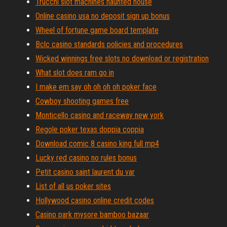
Trucchi slot machines haunted house
Online casino usa no deposit sign up bonus
Wheel of fortune game board template
Bclc casino standards policies and procedures
Wicked winnings free slots no download or registration
What slot does ram go in
I make em say oh oh oh oh poker face
Cowboy shooting games free
Monticello casino and raceway new york
Regole poker texas doppia coppia
Download comic 8 casino king full mp4
Lucky red casino no rules bonus
Petit casino saint laurent du var
List of all us poker sites
Hollywood casino online credit codes
Casino park mysore bamboo bazaar